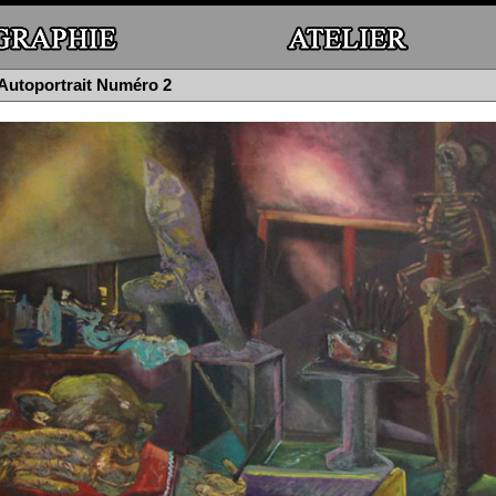
: Autoportrait Numéro 2