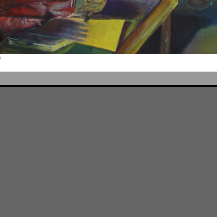
0
Virtual-Studio.ch